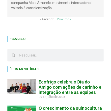
campanha Maio Amarelo, movimento internacional
voltado à conscientização
« Anterior
Próximo »
PESQUISAR
ÚLTIMAS NOTÍCIAS
Ecofrigo celebra o Dia do
Amigo com ações de carinho e
integração entre as equipes
20 de julho de 2026
O crescimento da suinocultura