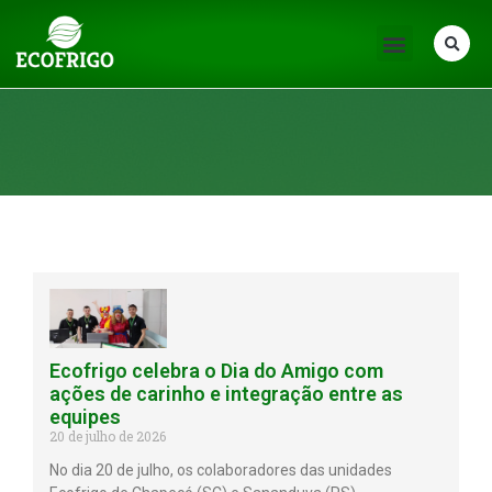
Notícias
Ecofrigo celebra o Dia do Amigo com
ações de carinho e integração entre as
equipes
20 de julho de 2026
No dia 20 de julho, os colaboradores das unidades