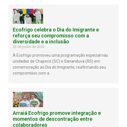
Ecofrigo celebra o Dia do Imigrante e
reforça seu compromisso com a
diversidade e a inclusão
25 de junho de 2026
A Ecofrigo promoveu uma programação especial nas
unidades de Chapecó (SC) e Sananduva (RS) em
comemoração ao Dia do Imigrante, reafirmando seu
compromisso com a
Arraiá Ecofrigo promove integração e
momentos de descontração entre
colaboradores