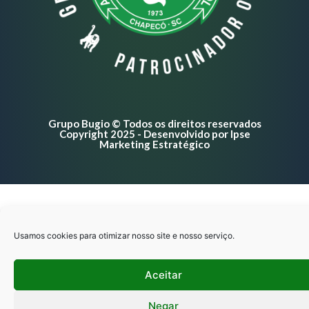
Usamos cookies para otimizar nosso site e nosso serviço.
Aceitar
Negar
Grupo Bugio © Todos os direitos reservados
Copyright 2025 - Desenvolvido por Ipse
Preferências
Marketing Estratégico
Politíca de privacidade
Politíca de privacidade