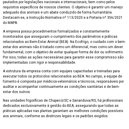
pautados por legislações nacionais e internacionais, bem como pelos
requisitos específicos de nossos clientes. O objetivo é garantir um manejo
adequado dos animais e um abate conduzido de forma humanitária.
Destacam-se, a Instrução Normativa nº 113/2020 e a Portaria nº 356/2021
do MAPA.
A empresa possui procedimentos formalizados e constantemente
monitorados que asseguram o cumprimento dos parâmetros e práticas
relacionados ao Bem-Estar Animal (BEA). Na Ecofrigo, o cuidado com o bem-
estar dos animais não é tratado como um diferencial, mas como um dever
fundamental, com o objetivo de evitar qualquer forma de dor ou sofrimento.
Por isso, todas as ações necessárias para garantir esse compromisso são
implementadas com rigor e responsabilidade.
A estrutura da empresa conta com equipes capacitadas e treinadas para
executar todos os protocolos relacionados ao BEA. No campo, a equipe de
fomento é composta por médicos-veterinários e técnicos, responsáveis por
auditar e acompanhar continuamente as condições sanitárias e de bem-
estar dos suínos.
Nas unidades frigoríficas de Chapecó/SC e Sananduva/RS, há profissionais
dedicados exclusivamente à gestão do BEA, assegurando que todas as
práticas aplicadas nas plantas garantam as melhores condições possíveis
aos animais, conforme as diretrizes legais e os padrões exigidos.