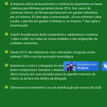
A empresa utiliza exclusivamente o sistema de alojamento em baias
coletivas para fêmeas gestantes desde 2016. Nos casos de
sistemas mistos, as fêmeas permanecem em gaiolas individuais
por, no máximo, 35 dias após a inseminação. Já nos sistemas cobre-
e-solta, o período em gaiolas é limitado a, no máximo, 7 dias após a
inseminação.
A partir da publicação deste compromisso, adotaremos o sistema
“cobre e solta” em todas as novas unidades e nas ampliações de
unidades existentes.
Desde 2015, não realizamos mais castrações cirúrgicas, tendo
adotado 100% o uso da vacinação imunológica.
Baniremos o corte e o desgaste de dentes a partir da publicação
deste compromisso. Somente o desbaste será permitido como
último recurso em caso de lesão grave do aparelho mamário da
matriz ou da face dos leitões da leitegada.
Eliminaremos totalmente o uso de identificação por mossa até 2028.