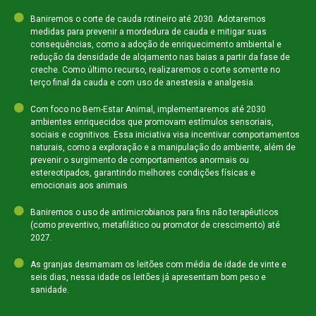
Baniremos o corte de cauda rotineiro até 2030. Adotaremos
medidas para prevenir a mordedura de cauda e mitigar suas
consequências, como a adoção de enriquecimento ambiental e
redução da densidade de alojamento nas baias a partir da fase de
creche. Como último recurso, realizaremos o corte somente no
terço final da cauda e com uso de anestesia e analgesia.
Com foco no Bem-Estar Animal, implementaremos até 2030
ambientes enriquecidos que promovam estímulos sensoriais,
sociais e cognitivos. Essa iniciativa visa incentivar comportamentos
naturais, como a exploração e a manipulação do ambiente, além de
prevenir o surgimento de comportamentos anormais ou
estereotipados, garantindo melhores condições físicas e
emocionais aos animais
Baniremos o uso de antimicrobianos para fins não terapêuticos
(como preventivo, metafilático ou promotor de crescimento) até
2027.
As granjas desmamam os leitões com média de idade de vinte e
seis dias, nessa idade os leitões já apresentam bom peso e
sanidade.