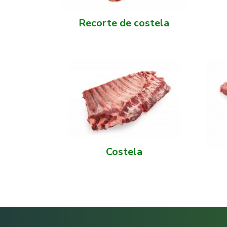
Recorte de costela
Costela