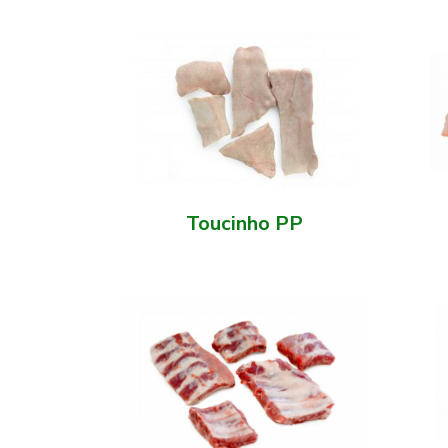
Toucinho PP