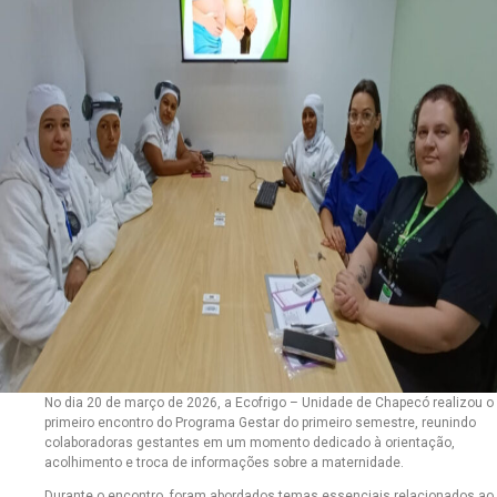
No dia 20 de março de 2026, a Ecofrigo – Unidade de Chapecó realizou o
primeiro encontro do Programa Gestar do primeiro semestre, reunindo
colaboradoras gestantes em um momento dedicado à orientação,
acolhimento e troca de informações sobre a maternidade.
Durante o encontro, foram abordados temas essenciais relacionados ao