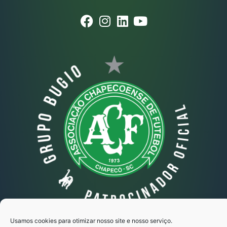
Usamos cookies para otimizar nosso site e nosso serviço.