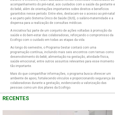
acompanhamento do pré-natal, aos cuidados com a saúde da gestante e
do bebê, além de orientações importantes sobre direitos e benefícios
garantidos nesse período. Entre eles, destacam-se o acesso ao pré-natal
e ao parto pelo Sistema Único de Saúde (SUS), o salário-maternidade e a
dispensa para a realização de consultas médicas.
A iniciativa faz parte de um conjunto de ações voltadas à promoção da
saúde e do bem-estar das colaboradoras, reforçando o compromisso da
Ecofrigo com o cuidado em todas as etapas da vida.
Ao longo do semestre, o Programa Gestar contará com uma
programação contínua, incluindo mais seis encontros com temas como
desenvolvimento do bebê, alimentação na gestação, atividade física,
saúde emocional, entre outros assuntos relevantes para esse momento
tão importante.
Mais do que compartilhar informações, o programa busca oferecer um
ambiente de apoio, fortalecendo vínculos e proporcionando segurança às
colaboradoras durante a gestação, evidenciando a valorização das
pessoas como um dos pilares da Ecofrigo.
RECENTES