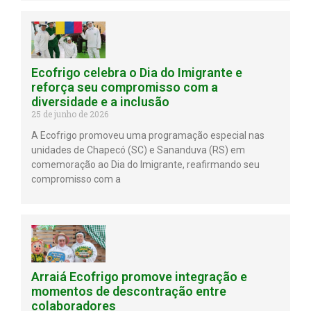
Ecofrigo celebra o Dia do Imigrante e
reforça seu compromisso com a
diversidade e a inclusão
25 de junho de 2026
A Ecofrigo promoveu uma programação especial nas
unidades de Chapecó (SC) e Sananduva (RS) em
comemoração ao Dia do Imigrante, reafirmando seu
compromisso com a
Arraiá Ecofrigo promove integração e
momentos de descontração entre
colaboradores