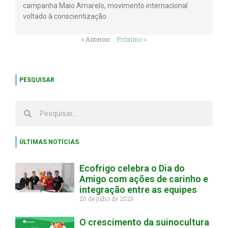
campanha Maio Amarelo, movimento internacional
voltado à conscientização
« Anterior
Próximo »
PESQUISAR
ÚLTIMAS NOTÍCIAS
Ecofrigo celebra o Dia do
Amigo com ações de carinho e
integração entre as equipes
20 de julho de 2026
O crescimento da suinocultura