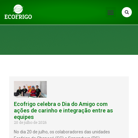
Notícias
Ecofrigo celebra o Dia do Amigo com
ações de carinho e integração entre as
equipes
20 de julho de 2026
No dia 20 de julho, os colaboradores das unidades