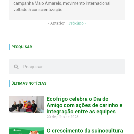
campanha Maio Amarelo, movimento internacional
voltado à conscientização
« Anterior
Próximo »
PESQUISAR
ÚLTIMAS NOTÍCIAS
Ecofrigo celebra o Dia do
Amigo com ações de carinho e
integração entre as equipes
20 de julho de 2026
O crescimento da suinocultura