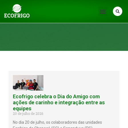
Notícias
Ecofrigo celebra o Dia do Amigo com
ações de carinho e integração entre as
equipes
20 de julho de 2026
No dia 20 de julho, os colaboradores das unidades