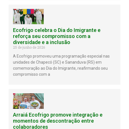
Ecofrigo celebra o Dia do Imigrante e
reforça seu compromisso com a
diversidade e a inclusão
25 de junho de 2026
A Ecofrigo promoveu uma programação especial nas
unidades de Chapecó (SC) e Sananduva (RS) em
comemoração ao Dia do Imigrante, reafirmando seu
compromisso com a
Arraiá Ecofrigo promove integração e
momentos de descontração entre
colaboradores