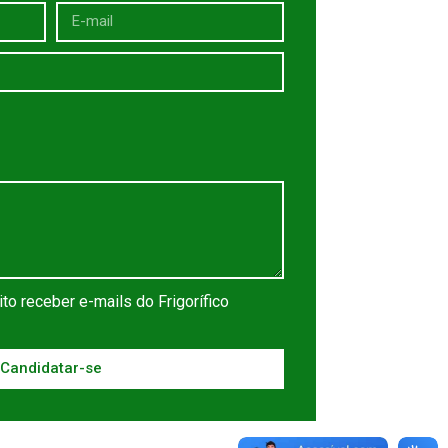
ito receber e-mails do Frigorífico
Candidatar-se