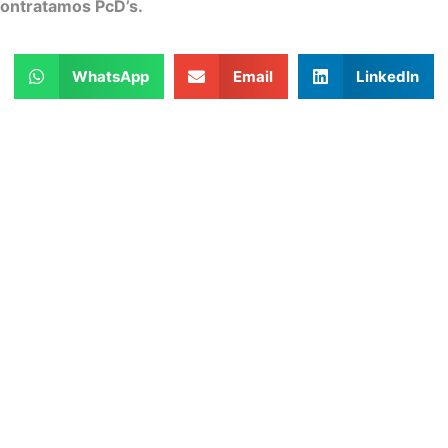
ontratamos PcD’s.
WhatsApp
Email
LinkedIn