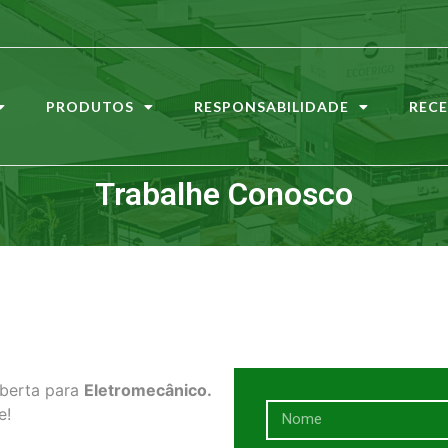
PRODUTOS
RESPONSABILIDADE
RECE
Trabalhe Conosco
aberta para
Eletromecânico.
e!