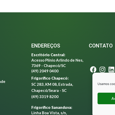
ENDEREÇOS
CONTATO
Escritório Central:
Acesso Plínio Arlindo de Nes,
7369 - Chapecó/SC
(49) 2049 0400
Frigorífico Chapecó:
ade
Usamos cook
SC 283, KM 08, Estrada,
Chapecó/Seara - SC
(49) 3319 8200
A
Frigorífico Sananduva:
Linha Boa Vista, s/n,