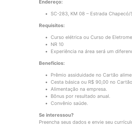
Endereço:
SC-283, KM 08 – Estrada Chapecó/
Requisitos:
Curso elétrica ou Curso de Eletrom
NR 10
Experiência na área será um diferenc
Benefícios:
Prêmio assiduidade no Cartão alimen
Cesta básica ou R$ 90,00 no Cartã
Alimentação na empresa.
Bônus por resultado anual.
Convênio saúde.
Se interessou?
Preencha seus dados e envie seu currícul