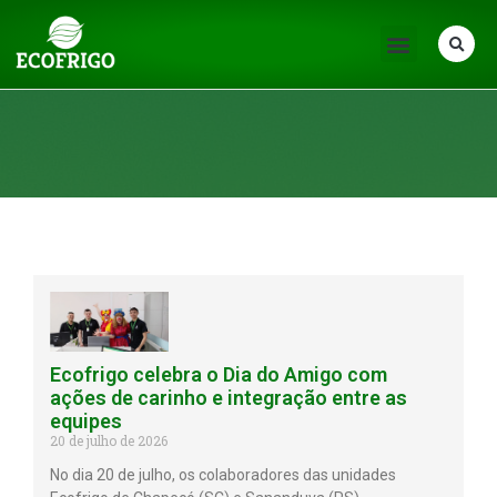
Notícias
Ecofrigo celebra o Dia do Amigo com
ações de carinho e integração entre as
equipes
20 de julho de 2026
No dia 20 de julho, os colaboradores das unidades