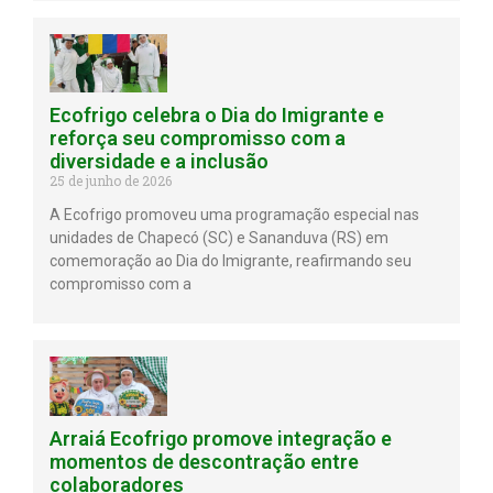
Ecofrigo celebra o Dia do Imigrante e
reforça seu compromisso com a
diversidade e a inclusão
25 de junho de 2026
A Ecofrigo promoveu uma programação especial nas
unidades de Chapecó (SC) e Sananduva (RS) em
comemoração ao Dia do Imigrante, reafirmando seu
compromisso com a
Arraiá Ecofrigo promove integração e
momentos de descontração entre
colaboradores