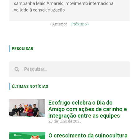
campanha Maio Amarelo, movimento internacional
voltado à conscientização
« Anterior
Próximo »
PESQUISAR
ÚLTIMAS NOTÍCIAS
Ecofrigo celebra o Dia do
Amigo com ações de carinho e
integração entre as equipes
20 de julho de 2026
O crescimento da suinocultura