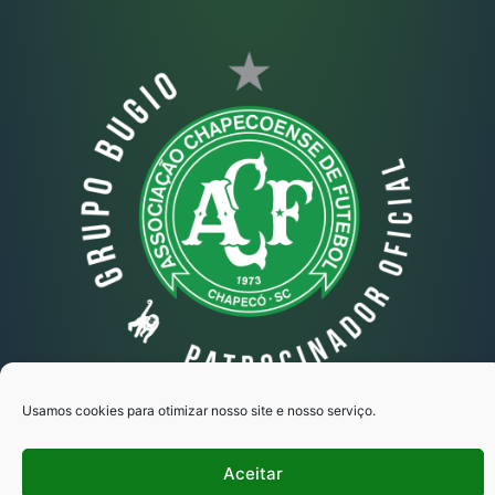
Usamos cookies para otimizar nosso site e nosso serviço.
Grupo Bugio © Todos os direitos reservados
Aceitar
Copyright 2025 - Desenvolvido por Ipse
Marketing Estratégico