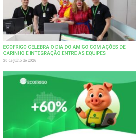
ECOFRIGO CELEBRA O DIA DO AMIGO COM AÇÕES DE
CARINHO E INTEGRAÇÃO ENTRE AS EQUIPES
20 de julho de 2026