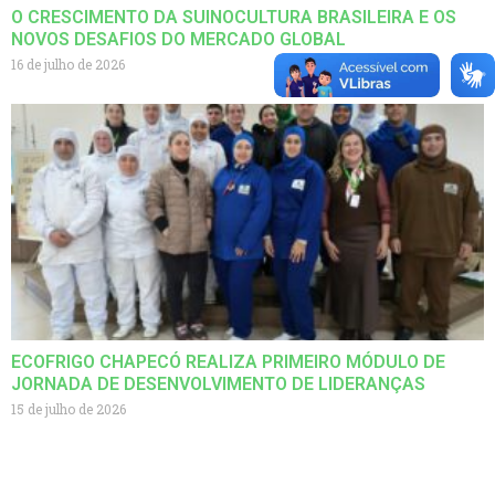
O CRESCIMENTO DA SUINOCULTURA BRASILEIRA E OS
NOVOS DESAFIOS DO MERCADO GLOBAL
16 de julho de 2026
ECOFRIGO CHAPECÓ REALIZA PRIMEIRO MÓDULO DE
JORNADA DE DESENVOLVIMENTO DE LIDERANÇAS
15 de julho de 2026