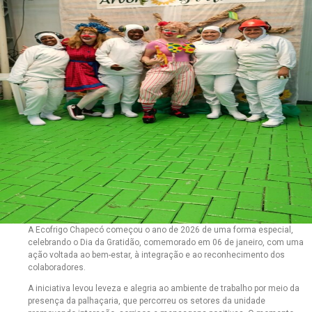
A Ecofrigo Chapecó começou o ano de 2026 de uma forma especial,
celebrando o Dia da Gratidão, comemorado em 06 de janeiro, com uma
ação voltada ao bem-estar, à integração e ao reconhecimento dos
colaboradores.
A iniciativa levou leveza e alegria ao ambiente de trabalho por meio da
presença da palhaçaria, que percorreu os setores da unidade