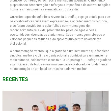
promovendo interação, sorrisos e mensagens positivas. O momento
proporcionou descontração e reforçou a importância de cultivar relações
humanas mais próximas e empáticas no dia a dia.
Outro destaque da ação foi a Árvore da Gratidão, espaço criado para que
os colaboradores pudessem expressar seus agradecimentos. No local,
eles foram convidados a colar folhas com mensagens de
reconhecimento pela vida, pelo trabalho, pelos colegas e pelas
oportunidades vivenciadas diariamente. Cada mensagem reforçou o
valor das pequenas atitudes e do apoio mútuo dentro do ambiente
profissional.
A comemoração reforçou que a gratidão é um sentimento que fortalece
vínculos, melhora o clima organizacional e contribui para um ambiente
mais humano, colaborativo e positivo. O Grupo Bugio – Ecofrigo agradece
a participação de todos e reafirma que cada colaborador é fundamental
na construção de um local de trabalho cada vez melhor.
RECENTES