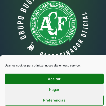
Usamos cookies para otimizar nosso site e nosso serviço.
Grupo Bugio © Todos os direitos reservados
Aceitar
Copyright 2025 - Desenvolvido por Ipse
Marketing Estratégico
Negar
Preferências