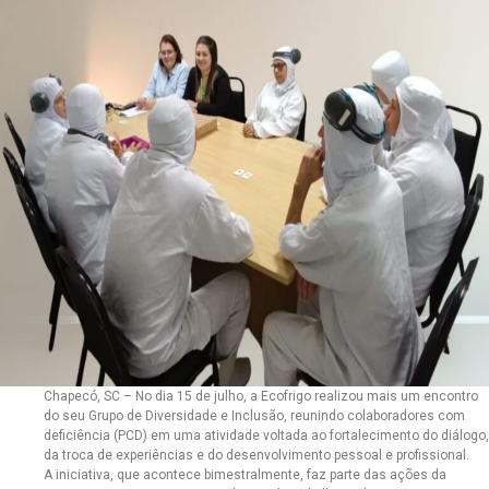
Chapecó, SC – No dia 15 de julho, a Ecofrigo realizou mais um encontro
do seu Grupo de Diversidade e Inclusão, reunindo colaboradores com
deficiência (PCD) em uma atividade voltada ao fortalecimento do diálogo,
da troca de experiências e do desenvolvimento pessoal e profissional.
A iniciativa, que acontece bimestralmente, faz parte das ações da