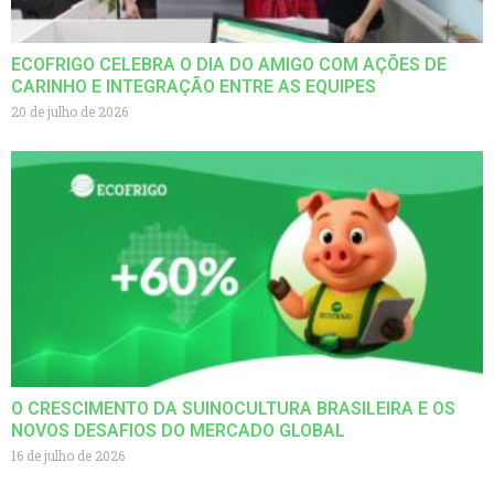
ECOFRIGO CELEBRA O DIA DO AMIGO COM AÇÕES DE
CARINHO E INTEGRAÇÃO ENTRE AS EQUIPES
20 de julho de 2026
O CRESCIMENTO DA SUINOCULTURA BRASILEIRA E OS
NOVOS DESAFIOS DO MERCADO GLOBAL
16 de julho de 2026