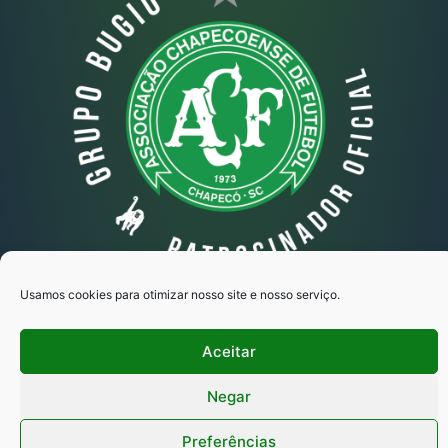
Usamos cookies para otimizar nosso site e nosso serviço.
Grupo Bugio © Todos os direitos reservados
Aceitar
Copyright 2025 - Desenvolvido por Ipse
Marketing Estratégico
Negar
Preferências