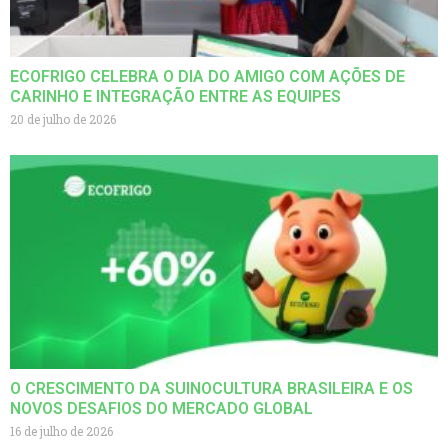
ECOFRIGO CELEBRA O DIA DO AMIGO COM AÇÕES DE
CARINHO E INTEGRAÇÃO ENTRE AS EQUIPES
20 de julho de 2026
O CRESCIMENTO DA SUINOCULTURA BRASILEIRA E OS
NOVOS DESAFIOS DO MERCADO GLOBAL
16 de julho de 2026