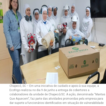
Chapecó, SC – Em uma iniciativa de cuidado e apoio à sua equipe, a
Ecofrigo realizou no dia 9 de junho a entrega de cobertores a
colaboradores da unidade de Chapecó/SC. A ação, denominada “Mantas
Que Aquecem”, faz parte das atividades promovidas pela empresa para
dar suporte a funcionários identificados em situação de vulnerabilidade