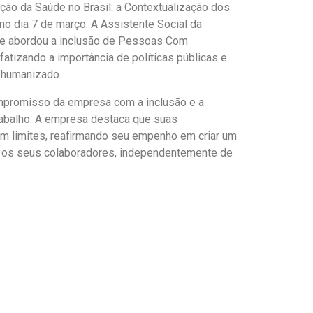
ção da Saúde no Brasil: a Contextualização dos
 dia 7 de março. A Assistente Social da
ue abordou a inclusão de Pessoas Com
fatizando a importância de políticas públicas e
s humanizado.
ompromisso da empresa com a inclusão e a
rabalho. A empresa destaca que suas
em limites, reafirmando seu empenho em criar um
os os seus colaboradores, independentemente de