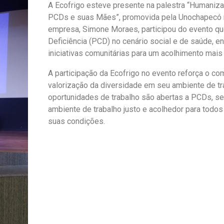
A Ecofrigo esteve presente na palestra “Humaniza
PCDs e suas Mães”, promovida pela Unochapecó no
empresa, Simone Moraes, participou do evento q
Deficiência (PCD) no cenário social e de saúde, en
iniciativas comunitárias para um acolhimento mai
A participação da Ecofrigo no evento reforça o c
valorização da diversidade em seu ambiente de t
oportunidades de trabalho são abertas a PCDs, s
ambiente de trabalho justo e acolhedor para tod
suas condições.