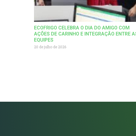
ECOFRIGO CELEBRA O DIA DO AMIGO COM
AÇÕES DE CARINHO E INTEGRAÇÃO ENTRE A
EQUIPES
20 de julho de 2026