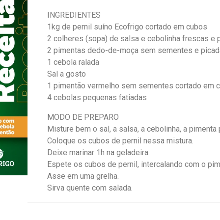
INGREDIENTES
1kg de pernil suíno Ecofrigo cortado em cubos
2 colheres (sopa) de salsa e cebolinha frescas e 
2 pimentas dedo-de-moça sem sementes e picad
1 cebola ralada
Sal a gosto
1 pimentão vermelho sem sementes cortado em 
4 cebolas pequenas fatiadas
MODO DE PREPARO
Misture bem o sal, a salsa, a cebolinha, a pimenta 
Coloque os cubos de pernil nessa mistura.
Deixe marinar 1h na geladeira.
Espete os cubos de pernil, intercalando com o pi
Asse em uma grelha.
Sirva quente com salada.