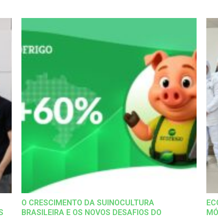
O CRESCIMENTO DA SUINOCULTURA
EC
S
BRASILEIRA E OS NOVOS DESAFIOS DO
MÓ