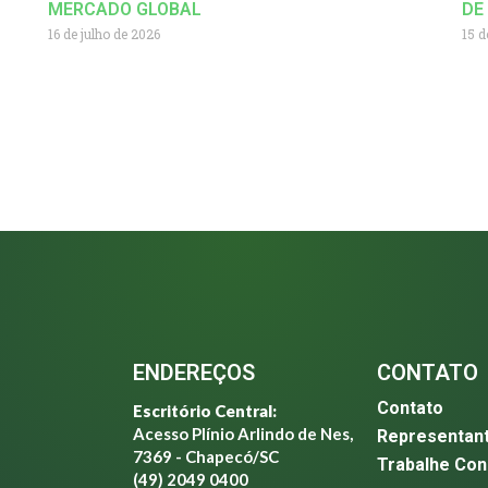
MERCADO GLOBAL
DE
16 de julho de 2026
15 d
ENDEREÇOS
CONTATO
Contato
Escritório Central:
Acesso Plínio Arlindo de Nes,
Representan
7369 - Chapecó/SC
Trabalhe Co
(49) 2049 0400