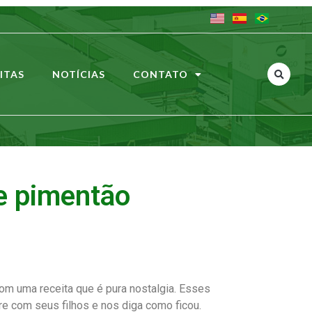
ITAS
NOTÍCIAS
CONTATO
e pimentão
m uma receita que é pura nostalgia. Esses
are com seus filhos e nos diga como ficou.