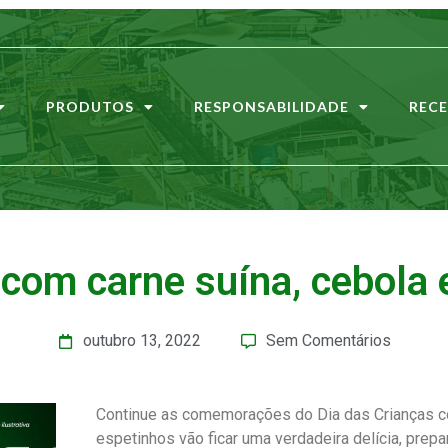
PRODUTOS
RESPONSABILIDADE
RECE
 com carne suína, cebola 
outubro 13, 2022
Sem Comentários
Continue as comemorações do Dia das Crianças co
espetinhos vão ficar uma verdadeira delícia, prep