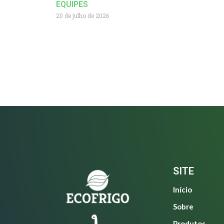
EQUIPES
20 de julho de 2026
SITE
Início
Sobre
Produtos