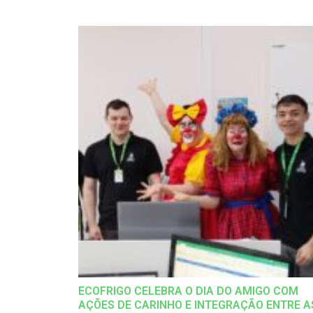
ECOFRIGO CELEBRA O DIA DO AMIGO COM
AÇÕES DE CARINHO E INTEGRAÇÃO ENTRE A