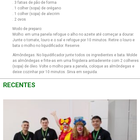
. 3 fatias de pão de forma
. 1 colher (sopa) de orégano
. 1 colher (sopa) de alecrim
. 2 ovos
Modo de preparo:
Molho: em uma panela refogue o alho no azeite até começar a dourar.
Junte o tomate, louro e o sal e refogue por 10 minutos. Retire o louro e
bata o molho no liquidificador. Reserve.
Almôndegas: No liquidificador junte todos os ingredientes e bata. Molde
as almôndegas e frite-as em uma frigideira antiaderente com 2 colheres
(sopa) de óleo. Volte o molho para a panela, coloque as almôndegas e
deixe cozinhar por 10 minutos. Sirva em seguida.
RECENTES