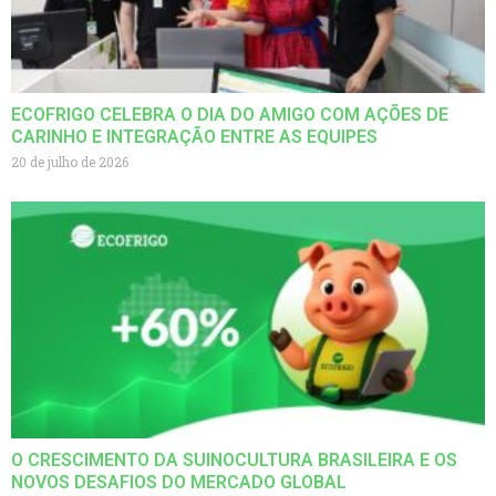
ECOFRIGO CELEBRA O DIA DO AMIGO COM AÇÕES DE
CARINHO E INTEGRAÇÃO ENTRE AS EQUIPES
20 de julho de 2026
O CRESCIMENTO DA SUINOCULTURA BRASILEIRA E OS
NOVOS DESAFIOS DO MERCADO GLOBAL