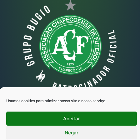
Usamos cookies para otimizar nosso site e nosso serviço.
Grupo Bugio © Todos os direitos reservados
Aceitar
Copyright 2025 - Desenvolvido por Ipse
Marketing Estratégico
Negar