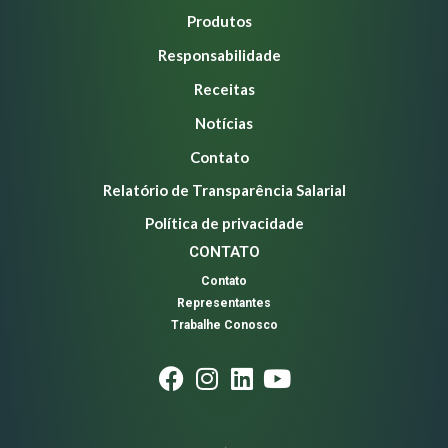
Produtos
Responsabilidade
Receitas
Notícias
Contato
Relatório de Transparência Salarial
Política de privacidade
CONTATO
Contato
Representantes
Trabalhe Conosco