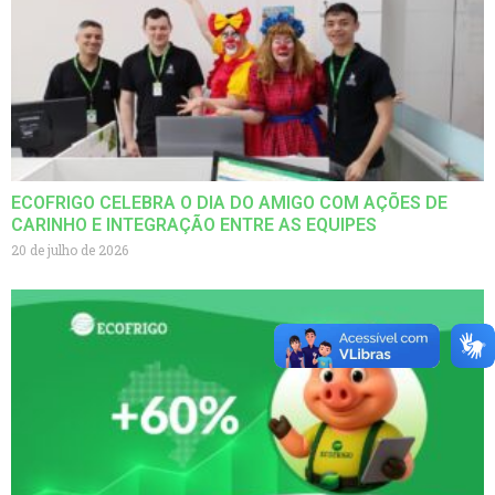
ECOFRIGO CELEBRA O DIA DO AMIGO COM AÇÕES DE
CARINHO E INTEGRAÇÃO ENTRE AS EQUIPES
20 de julho de 2026