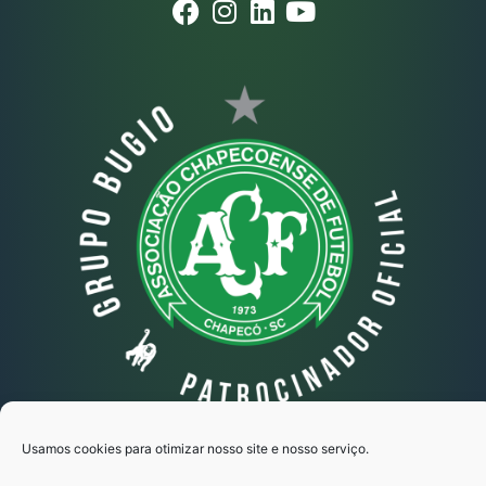
Usamos cookies para otimizar nosso site e nosso serviço.
Grupo Bugio © Todos os direitos reservados