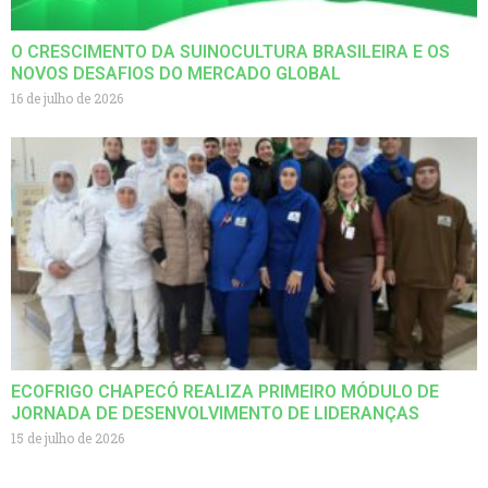
O CRESCIMENTO DA SUINOCULTURA BRASILEIRA E OS
NOVOS DESAFIOS DO MERCADO GLOBAL
16 de julho de 2026
ECOFRIGO CHAPECÓ REALIZA PRIMEIRO MÓDULO DE
JORNADA DE DESENVOLVIMENTO DE LIDERANÇAS
15 de julho de 2026