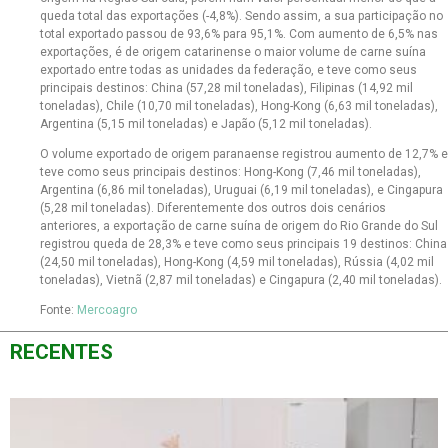
queda total das exportações (-4,8%). Sendo assim, a sua participação no
total exportado passou de 93,6% para 95,1%. Com aumento de 6,5% nas
exportações, é de origem catarinense o maior volume de carne suína
exportado entre todas as unidades da federação, e teve como seus
principais destinos: China (57,28 mil toneladas), Filipinas (14,92 mil
toneladas), Chile (10,70 mil toneladas), Hong-Kong (6,63 mil toneladas),
Argentina (5,15 mil toneladas) e Japão (5,12 mil toneladas).
O volume exportado de origem paranaense registrou aumento de 12,7% e
teve como seus principais destinos: Hong-Kong (7,46 mil toneladas),
Argentina (6,86 mil toneladas), Uruguai (6,19 mil toneladas), e Cingapura
(5,28 mil toneladas). Diferentemente dos outros dois cenários
anteriores, a exportação de carne suína de origem do Rio Grande do Sul
registrou queda de 28,3% e teve como seus principais 19 destinos: China
(24,50 mil toneladas), Hong-Kong (4,59 mil toneladas), Rússia (4,02 mil
toneladas), Vietnã (2,87 mil toneladas) e Cingapura (2,40 mil toneladas).
Fonte:
Mercoagro
RECENTES