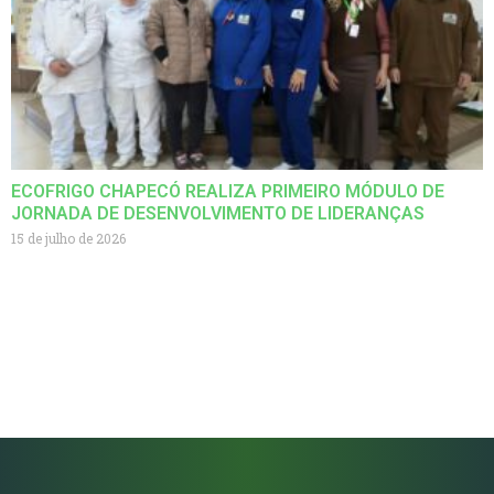
ECOFRIGO CHAPECÓ REALIZA PRIMEIRO MÓDULO DE
JORNADA DE DESENVOLVIMENTO DE LIDERANÇAS
15 de julho de 2026