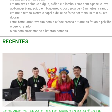
Em um pirex coloque a água, o óleo e o lombo. Forre com o papel e leve
ao forno pré-aquecido em fogo médio por cerca de 45 minutos, virando
em meio tempo. Retire o papel e deixe no forno por mais 30 min ou até
dourar.
Fatie, forre uma travessa com a alface crespa arrume as fatias e polvilhe
o queijo ralado.
Sirva com arroz branco e batatas coradas.
RECENTES
ECOFRIGO CELEBRA O DIA DO AMIGO COM AÇÕES DE