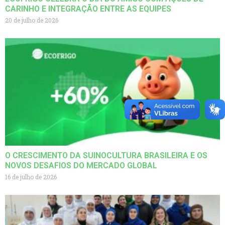
CARINHO E INTEGRAÇÃO ENTRE AS EQUIPES
20 de julho de 2026
O CRESCIMENTO DA SUINOCULTURA BRASILEIRA E OS
NOVOS DESAFIOS DO MERCADO GLOBAL
16 de julho de 2026