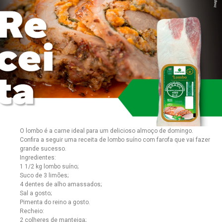
O lombo é a carne ideal para um delicioso almoço de domingo.
Confira a seguir uma receita de lombo suíno com farofa que vai fazer
grande sucesso.
Ingredientes:
1 1/2 kg lombo suíno;
Suco de 3 limões;
4 dentes de alho amassados;
Sal a gosto;
Pimenta do reino a gosto.
Recheio:
2 colheres de manteiga;