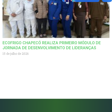
ECOFRIGO CHAPECÓ REALIZA PRIMEIRO MÓDULO DE
JORNADA DE DESENVOLVIMENTO DE LIDERANÇAS
15 de julho de 2026