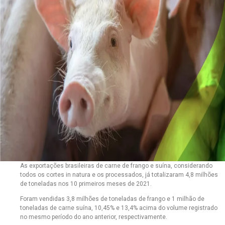
As exportações brasileiras de carne de frango e suína, considerando
todos os cortes in natura e os processados, já totalizaram 4,8 milhões
de toneladas nos 10 primeiros meses de 2021.
Foram vendidas 3,8 milhões de toneladas de frango e 1 milhão de
toneladas de carne suína, 10,45% e 13,4% acima do volume registrado
no mesmo período do ano anterior, respectivamente.