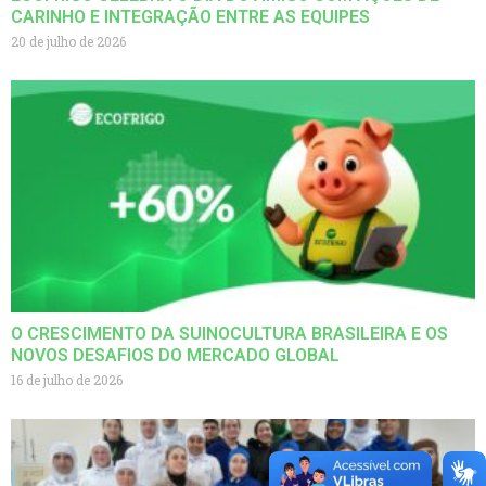
CARINHO E INTEGRAÇÃO ENTRE AS EQUIPES
20 de julho de 2026
O CRESCIMENTO DA SUINOCULTURA BRASILEIRA E OS
NOVOS DESAFIOS DO MERCADO GLOBAL
16 de julho de 2026