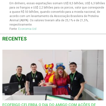
Em dinheiro, essas exportações somam US$ 8,5 bilhões, US$ 6,3 bilhões
para os frangos e US$ 2,2 bilhões para os porcos, valor que corresponde
a quase R$ 50 bilhões, quando convertido para a moeda nacional, de
acordo com um levantamento da Associação Brasileira de Proteína
Animal (ABPA). Os valores tiveram alta de 25,1% e de 21,5%,
respectivamente.
Fonte:
Economia Uol
RECENTES
ECOFRIGO CELEBRA O DIA DO AMIGO COM AÇÕES DE